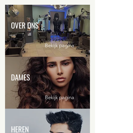
OVER ONS
Bekijk pagina
DAMES
Bekijk pagina
HEREN