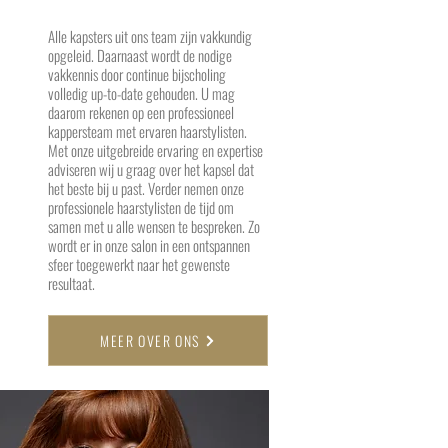
Alle kapsters uit ons team zijn vakkundig
opgeleid. Daarnaast wordt de nodige
vakkennis door continue bijscholing
volledig up-to-date gehouden. U mag
daarom rekenen op een professioneel
kappersteam met ervaren haarstylisten.
Met onze uitgebreide ervaring en expertise
adviseren wij u graag over het kapsel dat
het beste bij u past. Verder nemen onze
professionele haarstylisten de tijd om
samen met u alle wensen te bespreken. Zo
wordt er in onze salon in een ontspannen
sfeer toegewerkt naar het gewenste
resultaat.
MEER OVER ONS