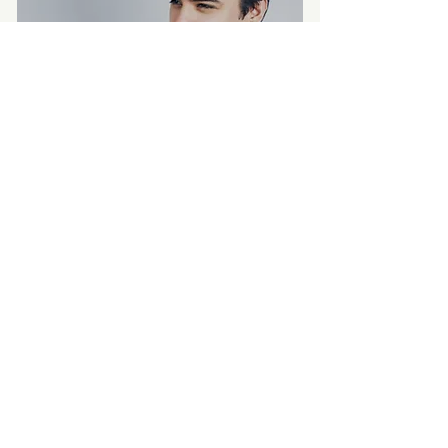
Bekijk pagina
TARIEVEN
Bekijk pagina
Wilt u ook graag een elegante en
moderne coupe?