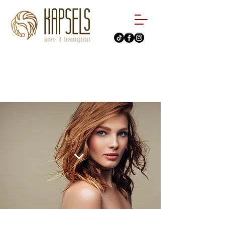
088 - 979 82 53
Afspraak maken