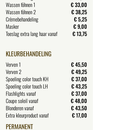
Wassen föhnen 1
€ 33,00
Wassen föhnen 2
€ 38,25
Crèmebehandeling
€ 5,25
Masker
€ 9,00
Toeslag extra lang haar vanaf
€ 13,75
KLEURBEHANDELING
Verven 1
€ 45,50
Verven 2
€ 49,25
Spoeling color touch KH
€ 37,00
Spoeling color touch LH
€ 43,25
Flashlights vanaf
€ 37,00
Coupe soleil vanaf
€ 48,00
Blonderen vanaf
€ 43,50
Extra kleurproduct vanaf
€ 17,00
PERMANENT