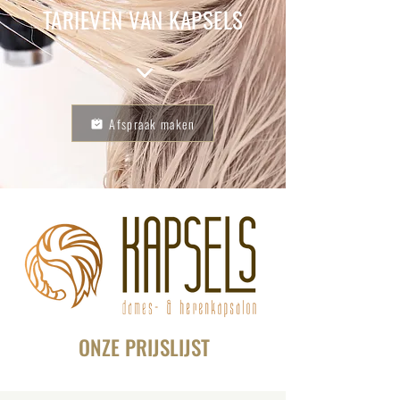
TARIEVEN VAN KAPSELS
Afspraak maken
ONZE PRIJSLIJST